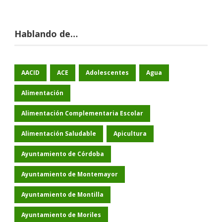
Hablando de…
AACID
ACE
Adolescentes
Agua
Alimentación
Alimentación Complementaria Escolar
Alimentación Saludable
Apicultura
Ayuntamiento de Córdoba
Ayuntamiento de Montemayor
Ayuntamiento de Montilla
Ayuntamiento de Moriles