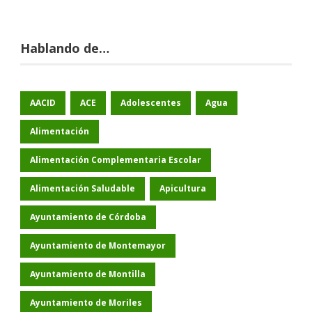
Hablando de…
AACID
ACE
Adolescentes
Agua
Alimentación
Alimentación Complementaria Escolar
Alimentación Saludable
Apicultura
Ayuntamiento de Córdoba
Ayuntamiento de Montemayor
Ayuntamiento de Montilla
Ayuntamiento de Moriles