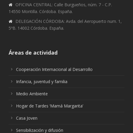
OFICINA CENTRAL: Calle Burgueños, núm. 7 - C.P.
14550 Montilla. Córdoba. España.
DELEGACIÓN CÓRDOBA: Avda. del Aeropuerto num. 1,
5ºB. 14002 Córdoba. España.
Áreas de actividad
Cooperación Internacional al Desarrollo
Infancia, juventud y familia
Medio Ambiente
Hogar de Tardes ‘Mamá Margarita’
Casa Joven
Sensibilización y difusión