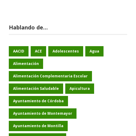
Hablando de…
AACID
ACE
Adolescentes
Agua
Alimentación
Alimentación Complementaria Escolar
Alimentación Saludable
Apicultura
Ayuntamiento de Córdoba
Ayuntamiento de Montemayor
Ayuntamiento de Montilla