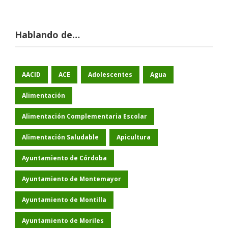
Hablando de…
AACID
ACE
Adolescentes
Agua
Alimentación
Alimentación Complementaria Escolar
Alimentación Saludable
Apicultura
Ayuntamiento de Córdoba
Ayuntamiento de Montemayor
Ayuntamiento de Montilla
Ayuntamiento de Moriles