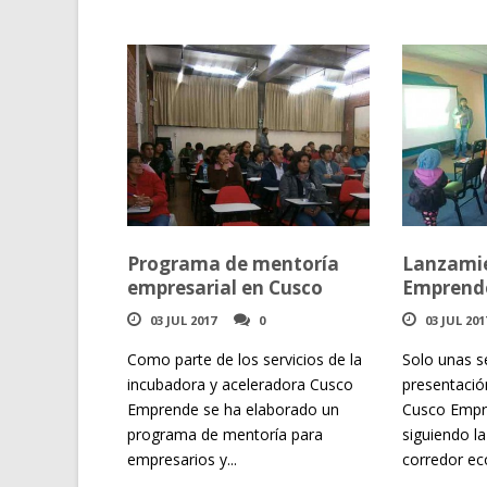
Programa de mentoría
Lanzami
empresarial en Cusco
Emprende
03 JUL 2017
0
03 JUL 201
Como parte de los servicios de la
Solo unas 
incubadora y aceleradora Cusco
presentación
Emprende se ha elaborado un
Cusco Empr
programa de mentoría para
siguiendo l
empresarios y...
corredor ec