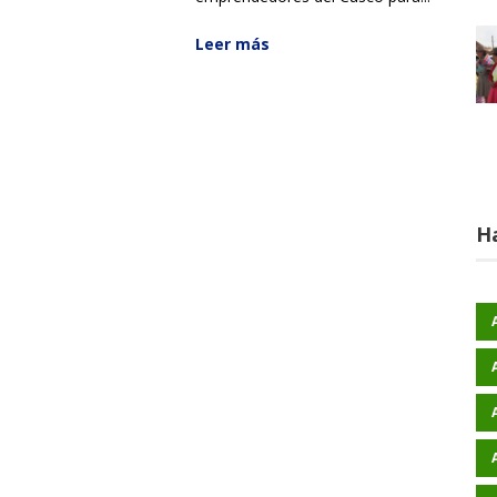
Leer más
H