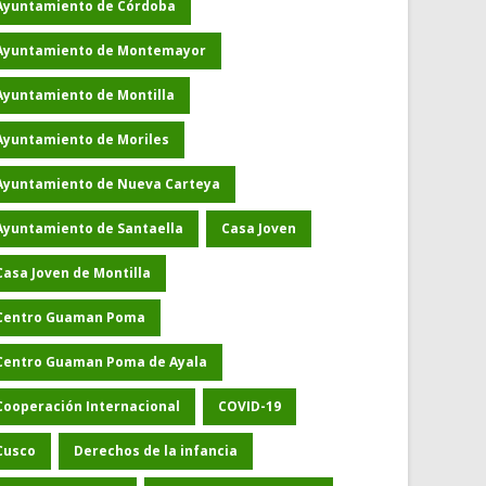
Ayuntamiento de Córdoba
Ayuntamiento de Montemayor
Ayuntamiento de Montilla
Ayuntamiento de Moriles
Ayuntamiento de Nueva Carteya
Ayuntamiento de Santaella
Casa Joven
Casa Joven de Montilla
Centro Guaman Poma
Centro Guaman Poma de Ayala
Cooperación Internacional
COVID-19
Cusco
Derechos de la infancia