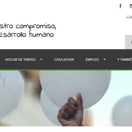
+34
HOGAR DE TARDES
CASA JOVEN
EMPLEO
Y TAMBI