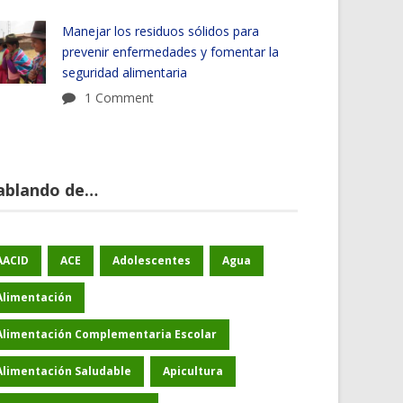
Manejar los residuos sólidos para
prevenir enfermedades y fomentar la
seguridad alimentaria
1 Comment
ablando de…
AACID
ACE
Adolescentes
Agua
Alimentación
Alimentación Complementaria Escolar
Alimentación Saludable
Apicultura