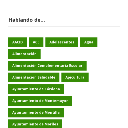
Hablando de…
AACID
ACE
Adolescentes
Agua
Alimentación
Alimentación Complementaria Escolar
Alimentación Saludable
Apicultura
Ayuntamiento de Córdoba
Ayuntamiento de Montemayor
Ayuntamiento de Montilla
Ayuntamiento de Moriles