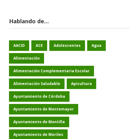
Hablando de…
AACID
ACE
Adolescentes
Agua
Alimentación
Alimentación Complementaria Escolar
Alimentación Saludable
Apicultura
Ayuntamiento de Córdoba
Ayuntamiento de Montemayor
Ayuntamiento de Montilla
Ayuntamiento de Moriles