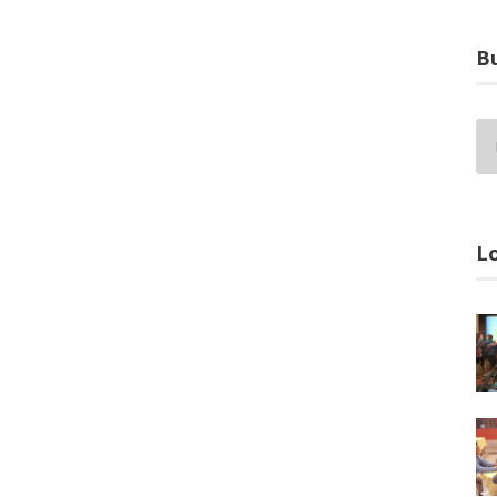
Bu
Lo