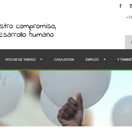
+34
HOGAR DE TARDES
CASA JOVEN
EMPLEO
Y TAMBI