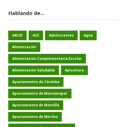
Hablando de…
AACID
ACE
Adolescentes
Agua
Alimentación
Alimentación Complementaria Escolar
Alimentación Saludable
Apicultura
Ayuntamiento de Córdoba
Ayuntamiento de Montemayor
Ayuntamiento de Montilla
Ayuntamiento de Moriles