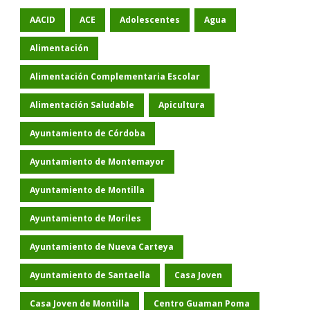
AACID
ACE
Adolescentes
Agua
Alimentación
Alimentación Complementaria Escolar
Alimentación Saludable
Apicultura
Ayuntamiento de Córdoba
Ayuntamiento de Montemayor
Ayuntamiento de Montilla
Ayuntamiento de Moriles
Ayuntamiento de Nueva Carteya
Ayuntamiento de Santaella
Casa Joven
Casa Joven de Montilla
Centro Guaman Poma