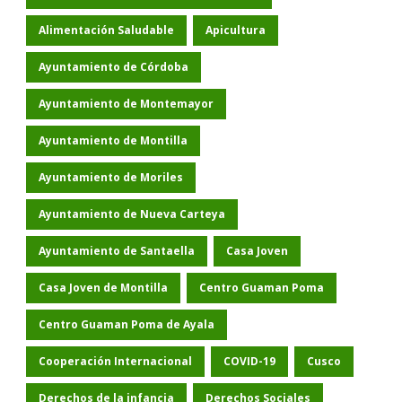
Alimentación Saludable
Apicultura
Ayuntamiento de Córdoba
Ayuntamiento de Montemayor
Ayuntamiento de Montilla
Ayuntamiento de Moriles
Ayuntamiento de Nueva Carteya
Ayuntamiento de Santaella
Casa Joven
Casa Joven de Montilla
Centro Guaman Poma
Centro Guaman Poma de Ayala
Cooperación Internacional
COVID-19
Cusco
Derechos de la infancia
Derechos Sociales