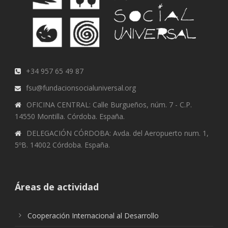
+34 957 65 49 87
fsu@fundacionsocialuniversal.org
OFICINA CENTRAL: Calle Burgueños, núm. 7 - C.P.
14550 Montilla. Córdoba. España.
DELEGACIÓN CÓRDOBA: Avda. del Aeropuerto num. 1,
5ºB. 14002 Córdoba. España.
Áreas de actividad
Cooperación Internacional al Desarrollo