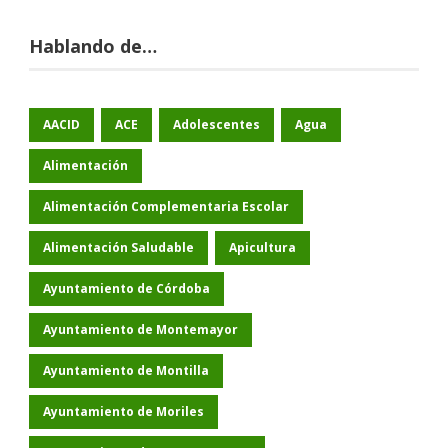
Hablando de…
AACID
ACE
Adolescentes
Agua
Alimentación
Alimentación Complementaria Escolar
Alimentación Saludable
Apicultura
Ayuntamiento de Córdoba
Ayuntamiento de Montemayor
Ayuntamiento de Montilla
Ayuntamiento de Moriles