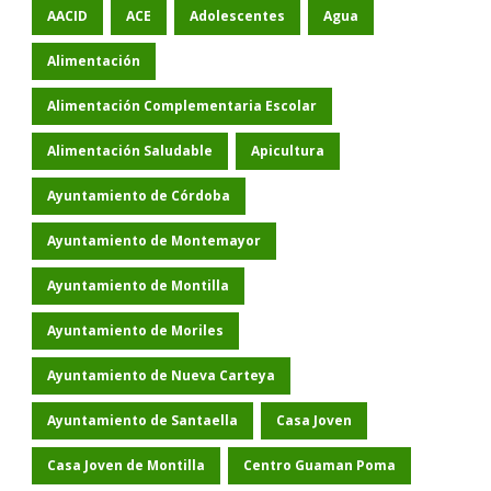
AACID
ACE
Adolescentes
Agua
Alimentación
Alimentación Complementaria Escolar
Alimentación Saludable
Apicultura
Ayuntamiento de Córdoba
Ayuntamiento de Montemayor
Ayuntamiento de Montilla
Ayuntamiento de Moriles
Ayuntamiento de Nueva Carteya
Ayuntamiento de Santaella
Casa Joven
Casa Joven de Montilla
Centro Guaman Poma