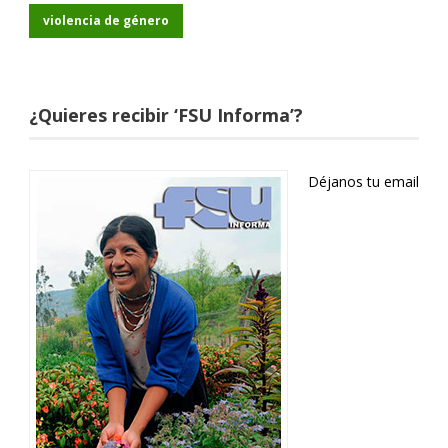
violencia de género
¿Quieres recibir ‘FSU Informa’?
Déjanos tu email