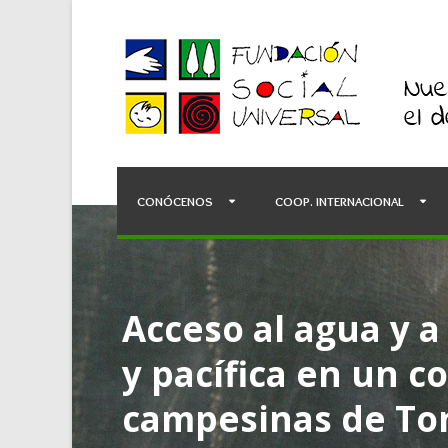
CONÓCENOS
COOP. INTERNACIONAL
Acceso al agua y 
y pacífica en un c
campesinas de To