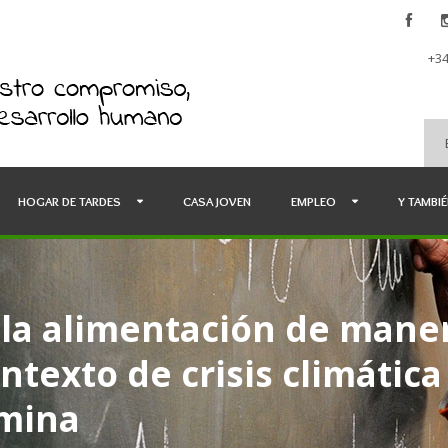
+34
HOGAR DE TARDES
CASA JOVEN
EMPLEO
Y TAMBI
a la alimentación de man
ontexto de crisis climáti
mina