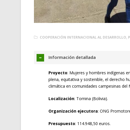
COOPERACIÓN INTERNACIONAL AL DESARROLLO
,
Información detallada
Proyecto
: Mujeres y hombres indígenas en
plena, equitativa y sostenible, el derecho 
climática en comunidades campesinas del 
Localización
: Tomina (Bolivia).
Organización ejecutora
: ONG Promotore
Presupuesto
: 114.948,50 euros.