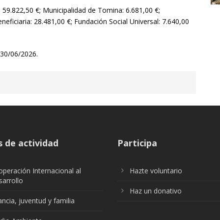
9.822,50 €; Municipalidad de Tomina: 6.681,00 €;
neficiaria: 28.481,00 €; Fundación Social Universal: 7.640,00
 30/06/2026.
 de actividad
Participa
peración Internacional al
Hazte voluntario
arrollo
Haz un donativo
ancia, juventud y familia