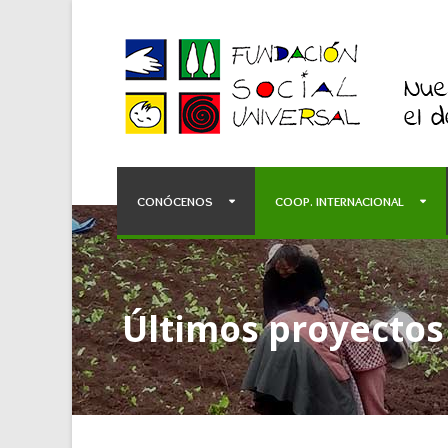
CONÓCENOS
COOP. INTERNACIONAL
Últimos proyectos 