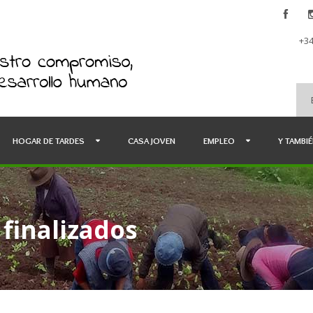
+34
HOGAR DE TARDES
CASA JOVEN
EMPLEO
Y TAMBI
finalizados