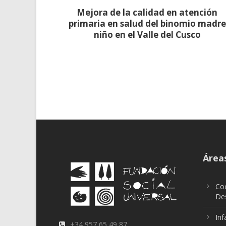
Mejora de la calidad en atención
primaria en salud del binomio madre
niño en el Valle del Cusco
Áreas
Coo
Des
Inf
+34 957 65 49 87