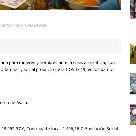
PROYECTOS FINALIZADOS
taria para mujeres y hombres ante la crisis alimenticia, con
o familiar y social producto de la COVID-19, en los barrios
Poma de Ayala.
9.995,57 €; Contraparte local: 1.406,16 €; Fundación Social