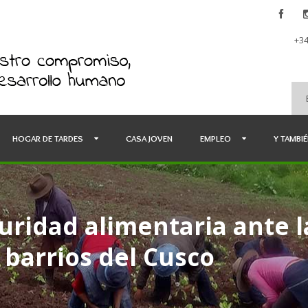
+34
HOGAR DE TARDES
CASA JOVEN
EMPLEO
Y TAMBI
uridad alimentaria ante la
barrios del Cusco