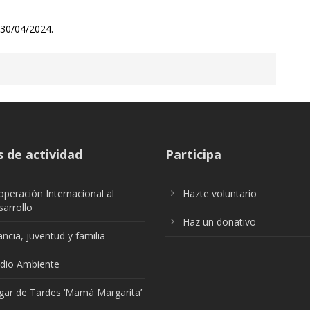
 30/04/2024.
 de actividad
Participa
peración Internacional al
Hazte voluntario
arrollo
Haz un donativo
ancia, juventud y familia
dio Ambiente
gar de Tardes ‘Mamá Margarita’