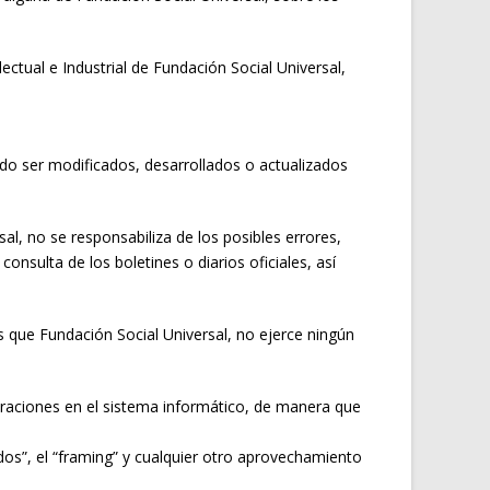
ectual e Industrial de Fundación Social Universal,
ndo ser modificados, desarrollados o actualizados
al, no se responsabiliza de los posibles errores,
sulta de los boletines o diarios oficiales, así
s que Fundación Social Universal, no ejerce ningún
eraciones en el sistema informático, de manera que
dos”, el “framing” y cualquier otro aprovechamiento