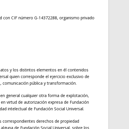
tidad con CIF número G-14372288, organismo privado
atos y los distintos elementos en él contenidos
ersal quien corresponde el ejercicio exclusivo de
n, comunicación pública y transformación.
 en general cualquier otra forma de explotación,
s en virtud de autorización expresa de Fundación
edad intelectual de Fundación Social Universal.
 los correspondientes derechos de propiedad
d alguna de Fundación Social Universal, sobre los