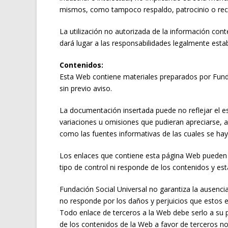
mismos, como tampoco respaldo, patrocinio o rec
La utilización no autorizada de la información cont
dará lugar a las responsabilidades legalmente estab
Contenidos:
Esta Web contiene materiales preparados por Fundac
sin previo aviso.
La documentación insertada puede no reflejar el est
variaciones u omisiones que pudieran apreciarse, a
como las fuentes informativas de las cuales se hay
Los enlaces que contiene esta página Web pueden co
tipo de control ni responde de los contenidos y es
Fundación Social Universal no garantiza la ausenci
no responde por los daños y perjuicios que estos e
Todo enlace de terceros a la Web debe serlo a su p
de los contenidos de la Web a favor de terceros no