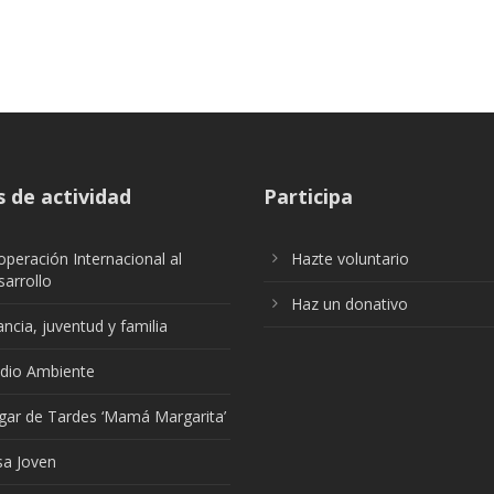
 de actividad
Participa
peración Internacional al
Hazte voluntario
arrollo
Haz un donativo
ancia, juventud y familia
dio Ambiente
gar de Tardes ‘Mamá Margarita’
sa Joven