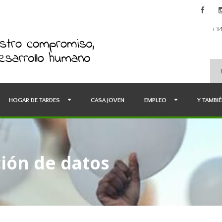
+34
HOGAR DE TARDES
CASA JOVEN
EMPLEO
Y TAMBI
ción de datos