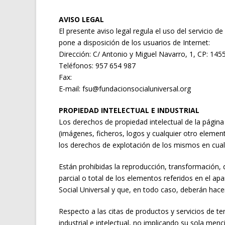
AVISO LEGAL
El presente aviso legal regula el uso del servicio
pone a disposición de los usuarios de Internet:
Dirección: C/ Antonio y Miguel Navarro, 1, CP: 145
Teléfonos: 957 654 987
Fax:
E-mail: fsu@fundacionsocialuniversal.org
PROPIEDAD INTELECTUAL E INDUSTRIAL
Los derechos de propiedad intelectual de la página
(imágenes, ficheros, logos y cualquier otro element
los derechos de explotación de los mismos en cualq
Están prohibidas la reproducción, transformación, d
parcial o total de los elementos referidos en el ap
Social Universal y que, en todo caso, deberán hacer 
Respecto a las citas de productos y servicios de t
industrial e intelectual, no implicando su sola men