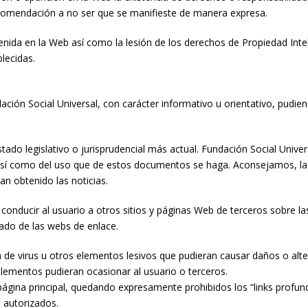
omendación a no ser que se manifieste de manera expresa.
enida en la Web así como la lesión de los derechos de Propiedad Intel
lecidas.
ión Social Universal, con carácter informativo u orientativo, pudie
ado legislativo o jurisprudencial más actual. Fundación Social Univers
sí como del uso que de estos documentos se haga. Aconsejamos, la con
an obtenido las noticias.
nducir al usuario a otros sitios y páginas Web de terceros sobre la
tado de las webs de enlace.
a de virus u otros elementos lesivos que pudieran causar daños o alt
lementos pudieran ocasionar al usuario o terceros.
ágina principal, quedando expresamente prohibidos los “links profun
 autorizados.