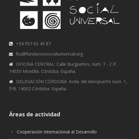
+34 957 65 49 87
fsu@fundacionsocialuniversal.org
OFICINA CENTRAL: Calle Burgueños, núm. 7 - C.P.
14550 Montilla. Córdoba. España.
DELEGACIÓN CÓRDOBA: Avda. del Aeropuerto num. 1,
5ºB. 14002 Córdoba. España.
Áreas de actividad
Cooperación Internacional al Desarrollo