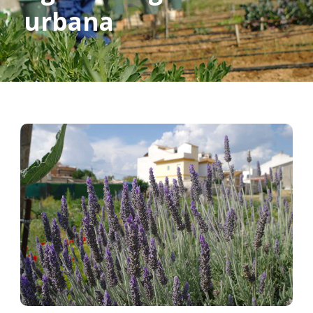
urbana